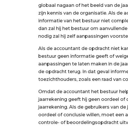
globaal nagaan of het beeld van de ja
zijn kennis van de organisatie. Als de
informatie van het bestuur niet comple
dan zal hij het bestuur om aanvullende
nodig zal hij zelf aanpassingen voorste
Als de accountant de opdracht niet k
bestuur geen informatie geeft of wei
aanpassingen te laten maken in de jaar
de opdracht terug. In dat geval informe
toezichthouders, zoals een raad van c
Omdat de accountant het bestuur help
jaarrekening geeft hij geen oordeel of 
jaarrekening. Als de gebruikers van de
oordeel of conclusie willen, moet een
controle- of beoordelingsopdracht uit