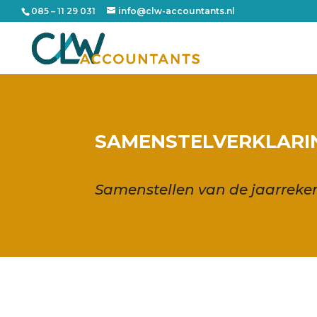
085 – 11 29 031
info@clw-accountants.nl
SAMENSTELVERKLARI
Samenstellen van de jaarreke