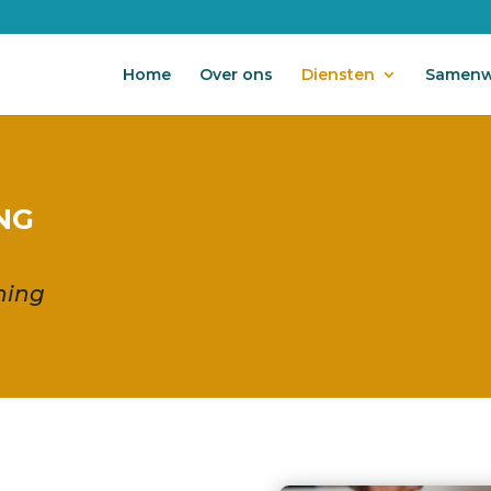
Home
Over ons
Diensten
Samenw
NG
ning