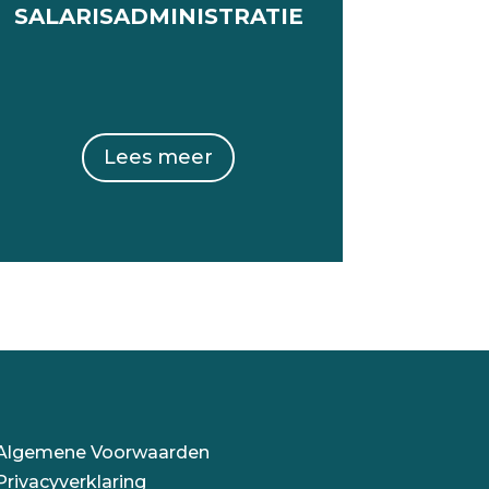
SALARISADMINISTRATIE
Lees meer
Algemene Voorwaarden
Privacyverklaring