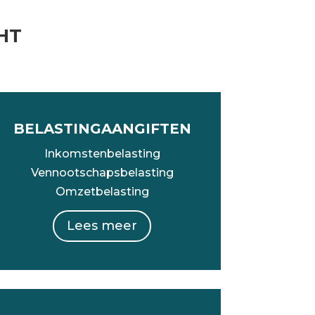
HT
BELASTINGAANGIFTEN
Inkomstenbelasting
Vennootschapsbelasting
Omzetbelasting
Lees meer