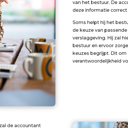
van het bestuur. De acc
deze informatie correct 
Soms helpt hij het bestu
de keuze van passende 
verslaggeving. Hij zal h
bestuur en ervoor zorg
keuzes begrijpt. Dit om 
verantwoordelijkheid v
zal de accountant