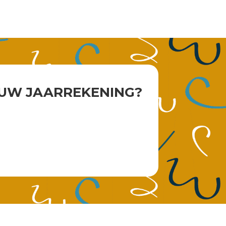
 UW JAARREKENING?