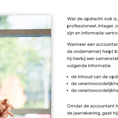
Wat de opdracht ook is,
professioneel, integer,
zijn en informatie vertr
Wanneer een accountant 
de ondernemer) helpt bi
hij hierbij een samenstel
volgende informatie:
de inhoud van de opdr
de verantwoordelijkhe
de verantwoordelijkh
Omdat de accountant h
de jaarrekening, gaat hij