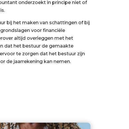
ountant onderzoekt in principe niet of
is.
ur bij het maken van schattingen of bij
grondslagen voor financiële
ierover altijd overleggen met het
en dat het bestuur de gemaakte
ervoor te zorgen dat het bestuur zijn
oor de jaarrekening kan nemen.