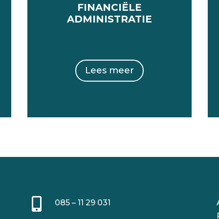
FINANCIËLE
ADMINISTRATIE
Lees meer

085 – 11 29 031