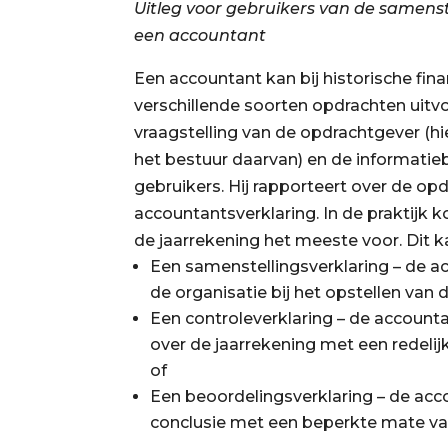
Uitleg voor gebruikers van de samenst
een accountant
Een accountant kan bij historische fina
verschillende soorten opdrachten uitvo
vraagstelling van de opdrachtgever (hi
het bestuur daarvan) en de informatie
gebruikers. Hij rapporteert over de opd
accountantsverklaring. In de praktijk k
de jaarrekening het meeste voor. Dit ka
Een samenstellingsverklaring – de 
de organisatie bij het opstellen van 
Een controleverklaring – de account
over de jaarrekening met een redelij
of
Een beoordelingsverklaring – de acc
conclusie met een beperkte mate va