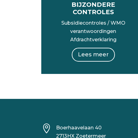
BIJZONDERE
CONTROLES
Subsidiecontroles / WMO
verantwoordingen
Afdrachtverklaring
Lees meer

Boerhaavelaan 40
2713HX Zoetermeer