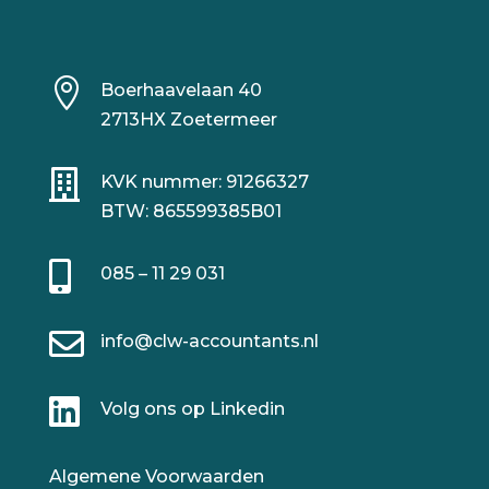

Boerhaavelaan 40
2713HX Zoetermeer

KVK nummer: 91266327
BTW: 865599385B01

085 – 11 29 031

info@clw-accountants.nl

Volg ons op Linkedin
Algemene Voorwaarden